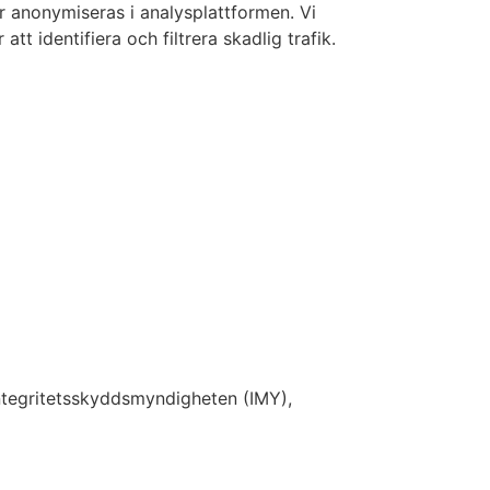
er anonymiseras i analysplattformen. Vi
 identifiera och filtrera skadlig trafik.
Integritetsskyddsmyndigheten (IMY),