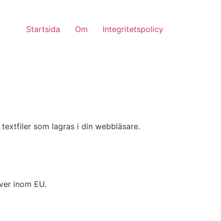
Startsida
Om
Integritetspolicy
textfiler som lagras i din webbläsare.
rver inom EU.