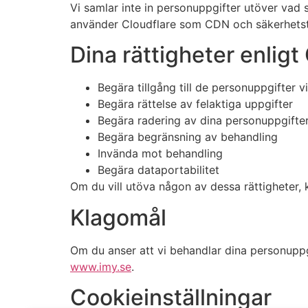
Vi samlar inte in personuppgifter utöver vad s
använder Cloudflare som CDN och säkerhetstjän
Dina rättigheter enlig
Begära tillgång till de personuppgifter v
Begära rättelse av felaktiga uppgifter
Begära radering av dina personuppgifte
Begära begränsning av behandling
Invända mot behandling
Begära dataportabilitet
Om du vill utöva någon av dessa rättigheter,
Klagomål
Om du anser att vi behandlar dina personuppgi
www.imy.se
.
Cookieinställningar