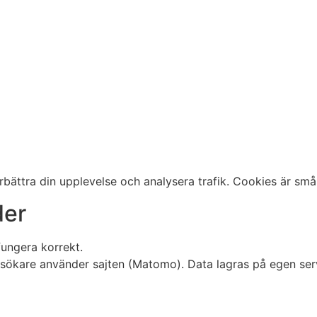
ättra din upplevelse och analysera trafik. Cookies är små 
der
 fungera korrekt.
 besökare använder sajten (Matomo). Data lagras på egen se