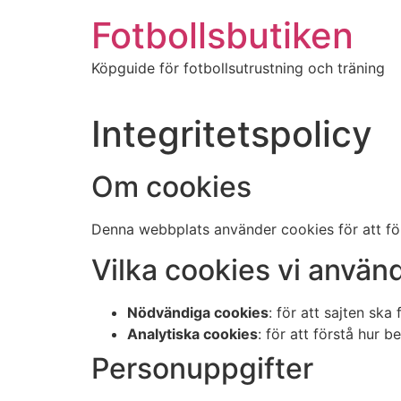
Hoppa
Fotbollsbutiken
till
innehåll
Köpguide för fotbollsutrustning och träning
Integritetspolicy
Om cookies
Denna webbplats använder cookies för att förb
Vilka cookies vi använ
Nödvändiga cookies
: för att sajten ska
Analytiska cookies
: för att förstå hur
Personuppgifter